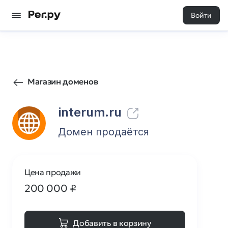
Войти
144
0
Магазин доменов
interum.ru
Домен продаётся
Цена продажи
200 000
₽
Добавить в корзину