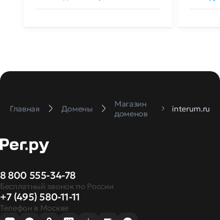
Магазин
Главная
Домены
interum.ru
доменов
8 800 555-34-78
Бесплатный звонок по России
+7 (495) 580-11-11
Телефон в Москве